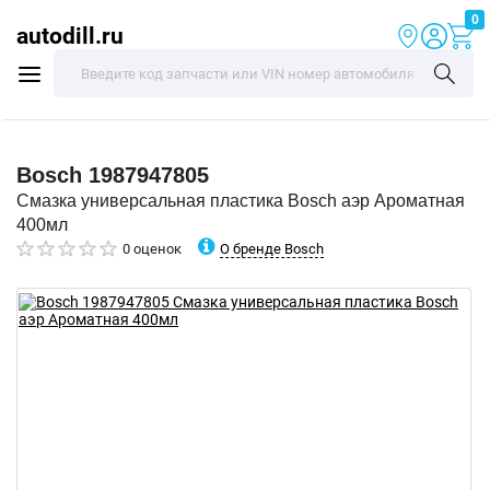
0
autodill.ru
Bosch
1987947805
Смазка универсальная пластика Bosch аэр Ароматная
400мл
О бренде Bosch
0 оценок