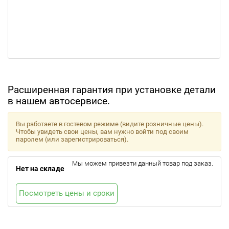
Расширенная гарантия при установке детали
в нашем автосервисе.
Вы работаете в гостевом режиме (видите розничные цены).
Чтобы увидеть свои цены, вам нужно войти под своим
паролем (или зарегистрироваться).
Мы можем привезти данный товар под заказ.
Нет на складе
Посмотреть цены и сроки