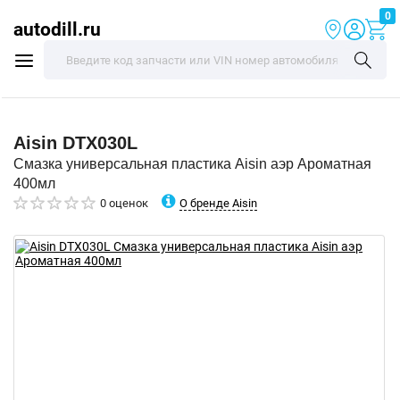
0
autodill.ru
Aisin
DTX030L
Смазка универсальная пластика Aisin аэр Ароматная
400мл
О бренде Aisin
0 оценок