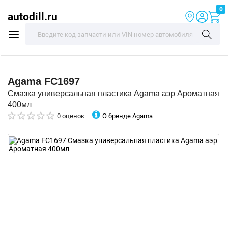
0
autodill.ru
Agama
FC1697
Смазка универсальная пластика Agama аэр Ароматная
400мл
О бренде Agama
0 оценок